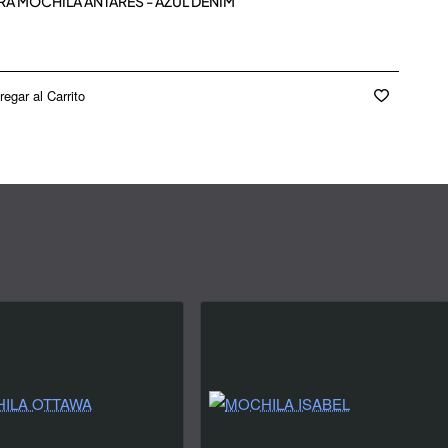
RA MOCHILA ANTARES - AZUL DENIM
regar al Carrito