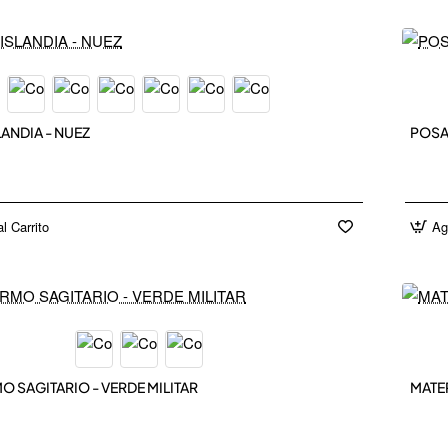
IN
N
LANDIA - NUEZ
POSA
l Carrito
Ag
IN
N
O SAGITARIO - VERDE MILITAR
MATE