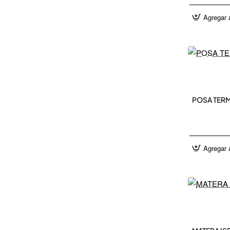
Agregar a
NEW 
POSA TERM
Agregar a
NEW 