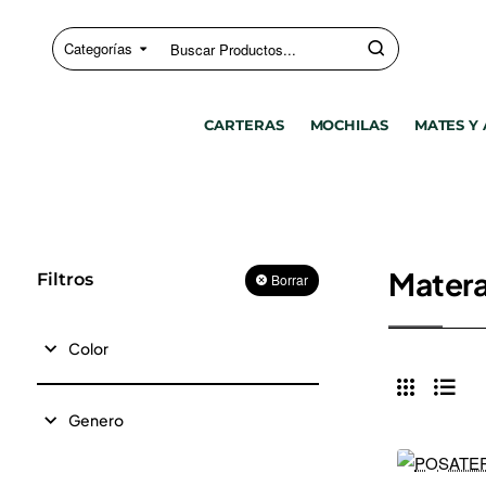
Categorías
Buscar
Productos...
CARTERAS
MOCHILAS
MATES Y
Mater
Filtros
Borrar
Color
Genero