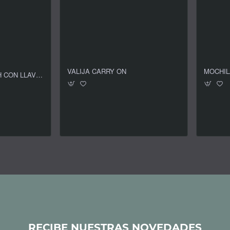
VALIJA CARRY ON
MOCHIL
CARTERA ELIZABETH CON LLAVERO DE REGALO
RECIBE NUESTRAS NOVEDADES