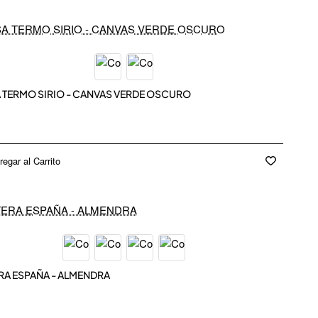
EW IN
 TERMO SIRIO - CANVAS VERDE OSCURO
regar al Carrito
EW IN
RA ESPAÑA - ALMENDRA