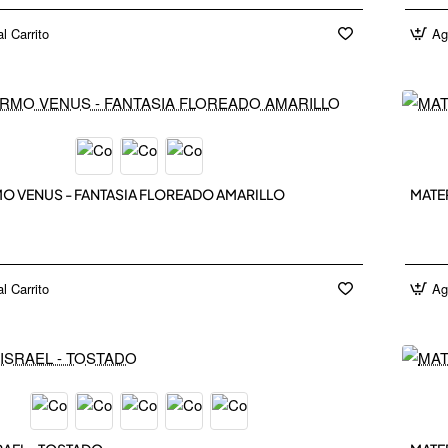
l Carrito
Ag
IN
N
O VENUS - FANTASIA FLOREADO AMARILLO
MATE
l Carrito
Ag
IN
N