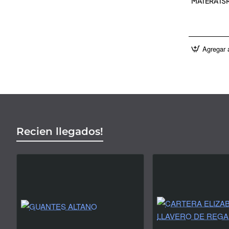
MATERA IS
Agregar a
Recien llegados!