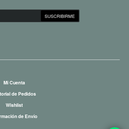
SUSCRIBIRME
Mi Cuenta
torial de Pedidos
Wishlist
ormación de Envío