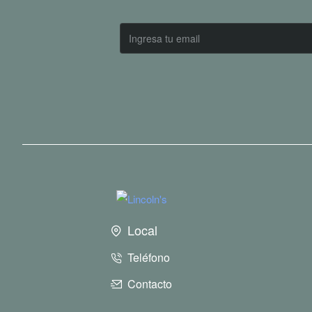
Ingresa
tu
email
Local
Teléfono
Contacto