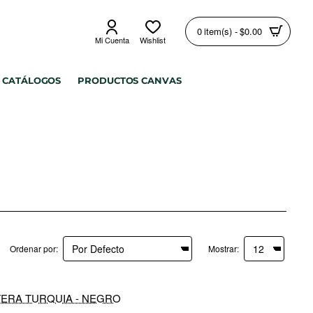
0 item(s) - $0.00
Mi Cuenta
Wishlist
CATÁLOGOS
PRODUCTOS CANVAS
Ordenar por:
Mostrar: