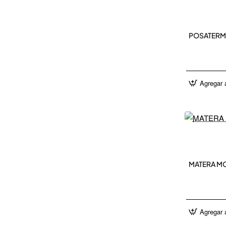
NEW 
POSATERM
Agregar a
NEW 
MATERA M
Agregar a