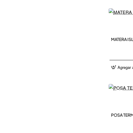
NEW 
MATERA IS
Agregar a
NEW 
POSA TERM