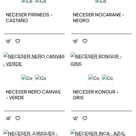
NECESER PIRINEOS -
NECESER NOCARANE -
CASTAÑO
NEGRO
NEW IN
NEW IN
NECESER NERO CANVAS
NECESER KONGUR -
- VERDE
GRIS