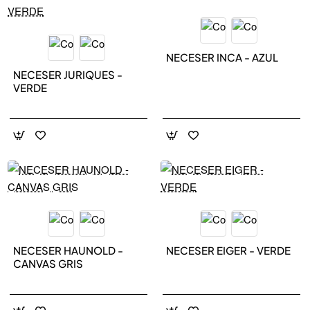
NEW IN
NEW IN
NECESER INCA - AZUL
NECESER JURIQUES -
VERDE
NEW IN
NEW IN
NECESER HAUNOLD -
NECESER EIGER - VERDE
CANVAS GRIS