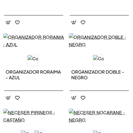
NEW IN
NEW IN
ORGANIZADOR RORAIMA
ORGANIZADOR DOBLE -
- AZUL
NEGRO
NEW IN
NEW IN