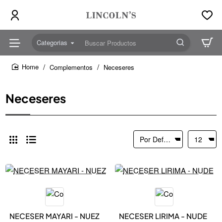
Categorias
Buscar
Productos
Complementos
Neceseres
home
Neceseres
NEW IN
NEW IN
NECESER MAYARI - NUEZ
NECESER LIRIMA - NUDE