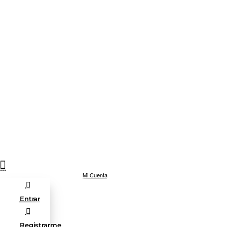
Mi Cuenta
Entrar
Registrarme