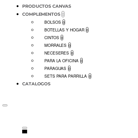
PRODUCTOS CANVAS
COMPLEMENTOS
BOLSOS
0
BOTELLAS Y HOGAR
0
CINTOS
0
MORRALES
0
NECESERES
0
PARA LA OFICINA
0
PARAGUAS
0
SETS PARA PARRILLA
0
CATALOGOS