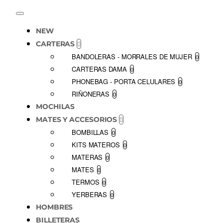
NEW
CARTERAS
BANDOLERAS - MORRALES DE MUJER
0
CARTERAS DAMA
0
PHONEBAG - PORTA CELULARES
0
RIÑONERAS
0
MOCHILAS
MATES Y ACCESORIOS
BOMBILLAS
0
KITS MATEROS
0
MATERAS
0
MATES
0
TERMOS
0
YERBERAS
0
HOMBRES
BILLETERAS