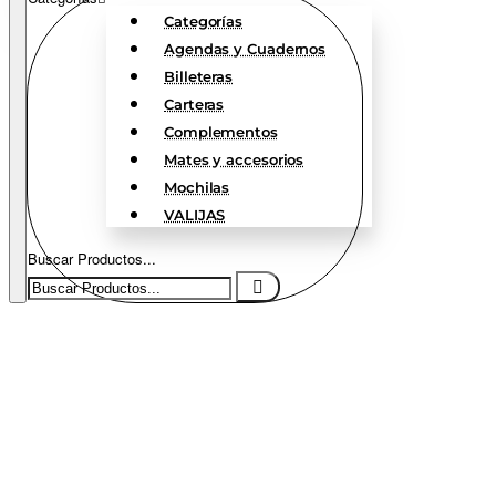
Categorías
Agendas y Cuadernos
Billeteras
Carteras
Complementos
Mates y accesorios
Mochilas
VALIJAS
Buscar Productos...