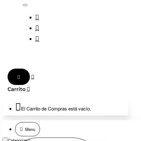
El Carrito de Compras está vacío.
Menu
Categorías