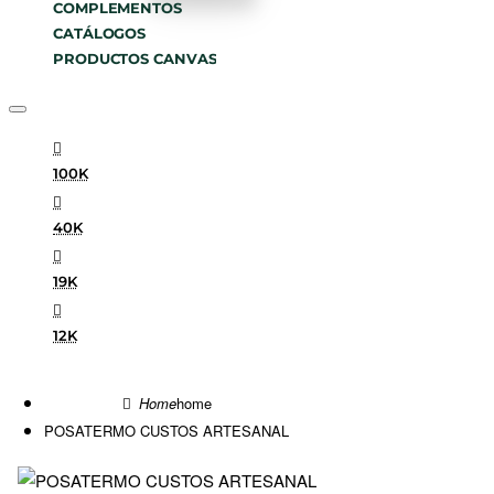
COMPLEMENTOS
CATÁLOGOS
PRODUCTOS CANVAS
100K
40K
19K
12K
home
POSATERMO CUSTOS ARTESANAL