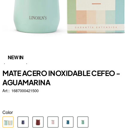
NEW IN
MATE ACERO INOXIDABLE CEFEO -
AGUAMARINA
Art::
1687000421500
Color