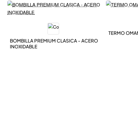
NEW IN
NEW IN
TERMO OMAN
BOMBILLA PREMIUM CLASICA - ACERO
INOXIDABLE