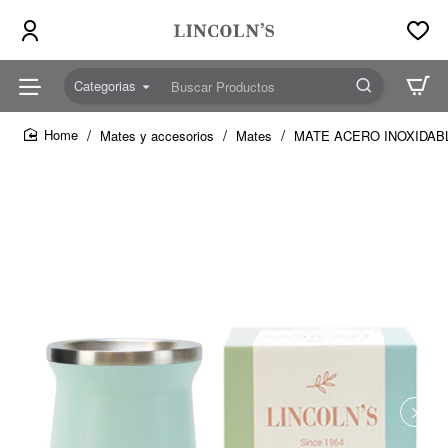
Categorias
Buscar
Productos
Mates y accesorios
Mates
MATE ACERO INOXIDAB
home